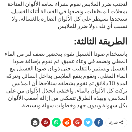
لتجنب ضرر الملابس نقوم بشراء لمامه الألوان المتاحة
بمحلات المنظفات، ونضعها في الغسالة أثناء الغسيل،
سنجدها تسيطر على كل الألوان الضارة بالغسالة، ولا
تسبب أي تلف ولا ضرر للملابس
الطريقة الثالثة:
باستخدام صودا الغسيل نقوم بتحضير نصف لتر من الماء
المغلي ونضعه في وعاء عميق، ثم نقوم بإضافة صودا
الغسيل ونستمر بالتقليب حتى ذوبان صودا الغسيل مع
الماء المغلي، ونقوم بنقع الملابس بداخل السائل ونتركه
لمدة 10 دقائق ثم نقوم بشطفه سنلاحظ أن الملابس
تركت كل الألوان بالماء، واختفى انحلال الألوان من على
الملابس، وبهذه الطرق تتمكني من إزالة أصعب الألوان
بكل سهولة وبدون جهد وخطوات سهلة وبسيطة.
شارك