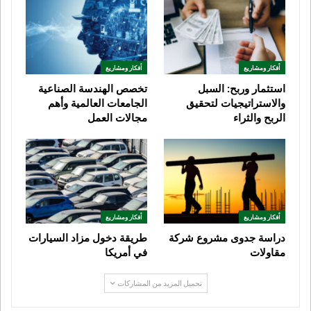
أفكار ومشاريع
أفكار ومشاريع
استثمار وربح: السبل
تخصص الهندسة الصناعية
والاستراتيجيات لتحقيق
الجامعات العالمية وأهم
الربح والثراء
مجالات العمل
أفكار ومشاريع
أفكار ومشاريع
دراسة جدوى مشروع شركة
طريقة دخول مزاد السيارات
مقاولات
في أمريكا
تحميل المزيد من المشاركات