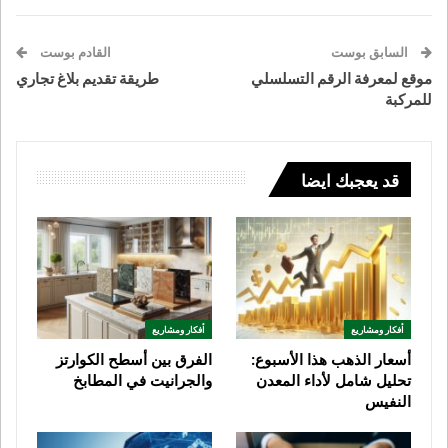
السابق بوست
القادم بوست
موقع لمعرفة الرقم التسلسلي
طريقة تقديم بلاغ تجاري
للمركبة
قد يعجبك ايضا
أفكار ومشاريع
أفكار ومشاريع
أسعار الذهب هذا الأسبوع:
الفرق بين أسطح الكوارتز
تحليل شامل لأداء المعدن
والجرانيت في المطابخ
النفيس