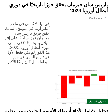
باريس سان جيرمان يحقق فوزًا تاريخيًا في دوري
أبطال أوروبا 2025
يونيو 1, 2025
في ليلة لا تُنسى في ملعب
أليانز أرينا في ميونيخ، ألمانيا،
حقق فريق باريس سان
جيرمان فوزًا ساحقًا على إنتر
ميلان بنتيجة 5-0 في نهائي
دوري أبطال أوروبا 2025.
هذا الفوز لم يكن فقط الأول
في تاريخ النادي في هذه
البطولة، بل كان أيضًا الأكثر
…
التداول والاستثمار
تحليل شامل لأداء أسواق الأسهم الخليجية من بداية