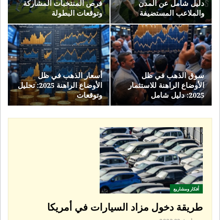
دليل شامل عن المدن
فرص المنتخبات المشاركة
والملاعب المستضيفة
وتوقعات البطولة
سوق الذهب في ظل
أسعار الذهب في ظل
الأوضاع الراهنة للاستثمار
الأوضاع الراهنة 2025: تحليل
2025: دليل شامل
وتوقعات
أفكار ومشاريع
طريقة دخول مزاد السيارات في أمريكا