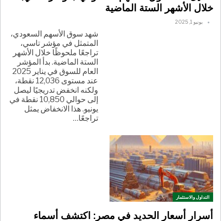
خلال الأشهر الستة الماضية
يونيو 1, 2025
شهد سوق الأسهم السعودي،
المتمثل في مؤشر تاسي،
تراجعًا ملحوظًا خلال الأشهر
الستة الماضية. بدأ المؤشر
العام للسوق في يناير 2025
عند مستوى 12,036 نقطة،
ولكنه انخفض تدريجيًا ليصل
إلى حوالي 10,850 نقطة في
يونيو. هذا الانخفاض يمثل
تراجعًا
…
التداول والاستثمار
أسرار أسعار الحديد في مصر: اكتشف أسماء