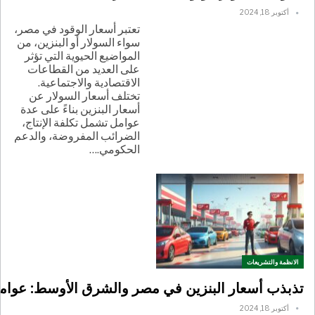
أكتوبر 18, 2024
تعتبر أسعار الوقود في مصر،
سواء السولار أو البنزين، من
المواضيع الحيوية التي تؤثر
على العديد من القطاعات
الاقتصادية والاجتماعية.
تختلف أسعار السولار عن
أسعار البنزين بناءً على عدة
عوامل تشمل تكلفة الإنتاج،
الضرائب المفروضة، والدعم
الحكومي.
…
الانظمة والتشريعات
تذبذب أسعار البنزين في مصر والشرق الأوسط: عوامل
أكتوبر 18, 2024