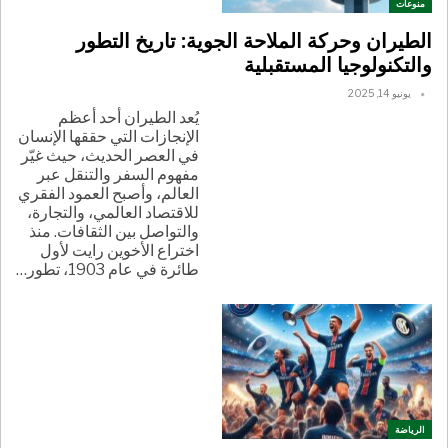
منوعات
الطيران وحركة الملاحة الجوية: تاريخ التطور
والتكنولوجيا المستقبلية
يونيو 14, 2025
يُعد الطيران أحد أعظم
الإنجازات التي حققها الإنسان
في العصر الحديث، حيث غيّر
مفهوم السفر والتنقل عبر
العالم، وأصبح العمود الفقري
للاقتصاد العالمي، والتجارة،
والتواصل بين الثقافات. منذ
اختراع الأخوين رايت لأول
طائرة في عام 1903، تطور
…
الرياضة