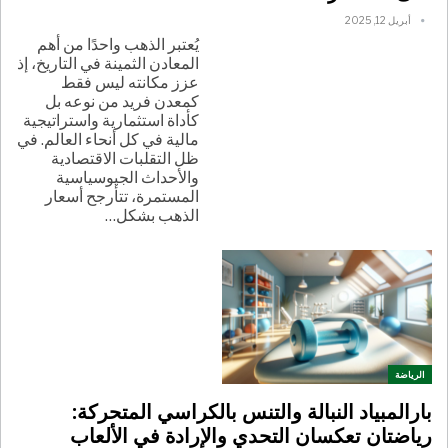
أبريل 12, 2025
يُعتبر الذهب واحدًا من أهم
المعادن الثمينة في التاريخ، إذ
عزز مكانته ليس فقط
كمعدن فريد من نوعه بل
كأداة استثمارية واستراتيجية
مالية في كل أنحاء العالم. في
ظل التقلبات الاقتصادية
والأحداث الجيوسياسية
المستمرة، تتأرجح أسعار
الذهب بشكل
…
الرياضة
بارالمبياد النبالة والتنس بالكراسي المتحركة:
رياضتان تعكسان التحدي والإرادة في الألعاب