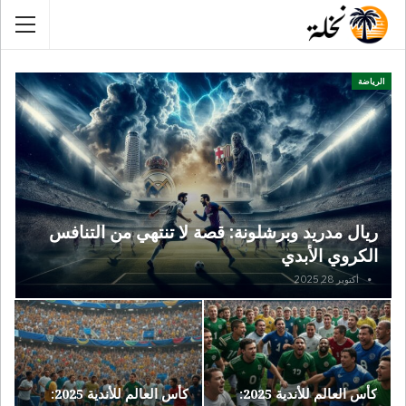
الرياضة
ريال مدريد وبرشلونة: قصة لا تنتهي من التنافس
الكروي الأبدي
أكتوبر 28, 2025
كأس العالم للأندية 2025:
كأس العالم للأندية 2025: