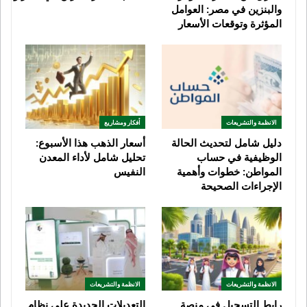
والبنزين في مصر: العوامل
المؤثرة وتوقعات الأسعار
الانظمة والتشريعات
أفكار ومشاريع
دليل شامل لتحديث الحالة
أسعار الذهب هذا الأسبوع:
الوظيفية في حساب
تحليل شامل لأداء المعدن
المواطن: خطوات وأهمية
النفيس
الإجراءات الصحيحة
الانظمة والتشريعات
الانظمة والتشريعات
رابط التسجيل في منصة
التعديلات الجديدة على نظام