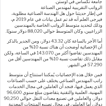
جامعة تكساس في أوستن.
الرواتب التقريبية لمهندس الصناعة
في إطار حديثنا حول هل الهندسة الصناعية مطلوبة،
فيرجى العلم أنه قد تم عمل بيانات في عام 2019 م،
وذلك لتحديد متوسط الرواتب الخاصة بالمهندسين
الزراعيين، وكان المتوسط حوالي 88,020 دولار سنويًا.
أما الأجر بالساعة كان 43.32 دولار، ومن الجدير بالذكر
أن الإحصائية أوضحت أن هناك نسبة 10% من
المهندسين تقاضوا أكثر من 143.070 في الساعة، ولكن
مقابل ذلك تقاضت نسبة 10% من المهندسين أقل من
57.290 في الشهر.
فمن خلال هذه الإحصائيات يُمكننا استنتاج أن متوسط
راتب المهندس الصناعي يختلف على حسب الصناعات
الذي يعمل فيها، فنجد أن العاملين في مجال الخدمات
المهنية، العلمية والتقنية يتقاضون مبلغ سنوي 96,600
دولار، والعاملين في تصنيع معدات النقل حوالي 90,250
دولار، أما العاملين في مجال تصنيع المنتجات المعدنية