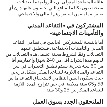
عائلة المتقاعد المتوفى لن يتأثروا بهذه التعديلات.
سيحتفظون بكافة المنافع التي يحصلون عليها دون أي
تغيير، مما يضمن استقرارهم المالي والاجتماعي.
المشتركون في «التقاعد المدني
والتأمينات الاجتماعية»
أما بالنسبة للمشتركين الحاليين في نظامي التقاعد
المدني والتأمينات الاجتماعية، فستطبق عليهم
التعديلات وفقًا لشروط معينة. تشمل هذه التعديلات من
لديهم مدة اشتراك أقل من 240 شهرًا وأعمارهم أقل
من 50 سنة هجرية. سيتم تطبيق التغييرات في سن
التقاعد والمدة اللازمة للتقاعد المبكر بشكل تدريجي.
حيث سيكون السن النظامي لاستحقاق التقاعد ما بين
58 و65 سنة ميلادية، في حين تتراوح المدة اللازمة
للتقاعد المبكر بين 25 و30 سنة.
الملتحقون الجدد بسوق العمل