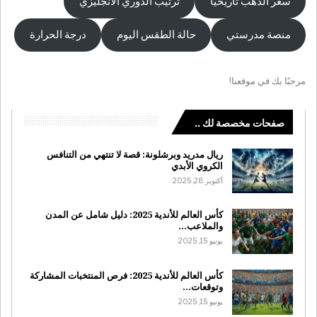
سعر الذهب تاريخيا
ترتيب الدوري الانجليزي
منصة مدرستي
حالة الطقس اليوم
درجة الحرارة
مرحبًا بك في موقعنا!
صفحات مخصصة لك ..
ريال مدريد وبرشلونة: قصة لا تنتهي من التنافس
الكروي الأبدي
أكتوبر 28, 2025
كأس العالم للأندية 2025: دليل شامل عن المدن
والملاعب…
يونيو 15, 2025
كأس العالم للأندية 2025: فرص المنتخبات المشاركة
وتوقعات…
يونيو 15, 2025