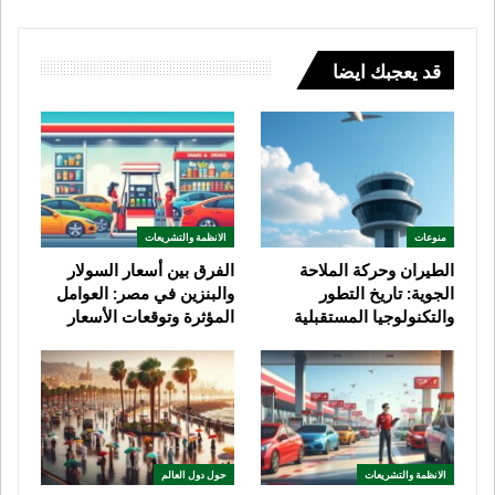
قد يعجبك ايضا
منوعات
الانظمة والتشريعات
الطيران وحركة الملاحة
الفرق بين أسعار السولار
الجوية: تاريخ التطور
والبنزين في مصر: العوامل
والتكنولوجيا المستقبلية
المؤثرة وتوقعات الأسعار
الانظمة والتشريعات
حول دول العالم