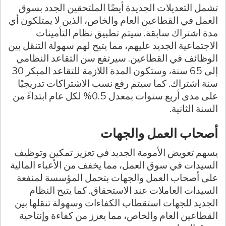
تشمل التعديلات الجديدة أيضًا الملتحقين الجدد بسوق
العمل في القطاعين العام والخاص، الذين لا يمتلكون أي
مدة اشتراك سابقة. سيتم تطبيق نظام التأمينات
الاجتماعية الجديد عليهم، مما يتيح لهم سهولة التنقل بين
الوظائف في القطاعين. سيرتفع سن التقاعد النظامي
إلى 65 سنة، وستكون المدة اللازمة للتقاعد المبكر 30
سنة اشتراك. كما سيتم رفع نسب الاشتراكات تدريجيًا
على مدى أربع سنوات بمعدل 0.5% لكل عام ابتداءً من
السنة الثانية.
أصحاب العمل والجهات
يسهم تعويض الأمومة الجديد في تعزيز تمكين وتوظيف
السيدات في سوق العمل، مما يخفف من الأعباء المالية
على أصحاب العمل والجهات بتحمل المؤسسة لمنفعة
السيدات العاملات عند الاستحقاق. كما يتيح النظام
الجديد للجهات استقطاب الكفاءات وسهولة تنقلها بين
القطاعين العام والخاص، مما يعزز من كفاءة وإنتاجية