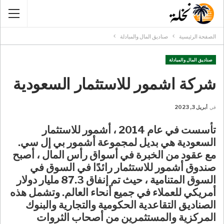
الصفحة الرئيسية
صناديق المال والمبادلة
صناديق المال والمبادلة
شركة اشمور للاستثمار السعودية
في
أبريل 3, 2023
تأسست في عام 2014 ، أشمور للاستثمار
السعودية هي بديل لمجموعة أشمور بي إل سي.
مع عقود من الخبرة في أسواق رأس المال ، أصبح
صندوق أشمور للاستثمار رائدًا في السوق في
السوق المتنامية ، حيث تم إنفاق 87.3 مليار دولار
أمريكي للعملاء في جميع أنحاء العالم. وتشمل هذه
الصناديق التقاعدية الحكومية والتجارية والبنوك
المركزية والمستثمرين من أصحاب الثروات