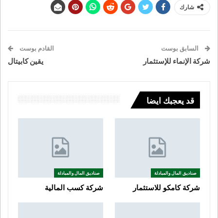
شارك
السابق بوست
القادم بوست
شركة الإنماء للإستثمار
يقين كابيتال
قد يعجبك ايضا
صناديق المال والمبادلة
صناديق المال والمبادلة
شركة كامكو للاستثمار
شركة كسب المالية