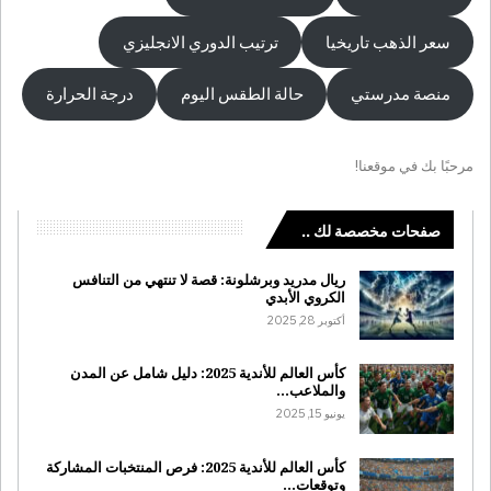
سعر الذهب تاريخيا
ترتيب الدوري الانجليزي
منصة مدرستي
حالة الطقس اليوم
درجة الحرارة
مرحبًا بك في موقعنا!
صفحات مخصصة لك ..
ريال مدريد وبرشلونة: قصة لا تنتهي من التنافس
الكروي الأبدي
أكتوبر 28, 2025
كأس العالم للأندية 2025: دليل شامل عن المدن
والملاعب…
يونيو 15, 2025
كأس العالم للأندية 2025: فرص المنتخبات المشاركة
وتوقعات…