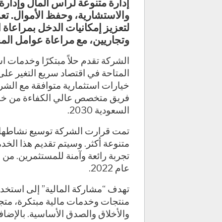
إدارة متنوعة لرأس المال وإدارة
والاستشارية، وحفظ الأموال. تع
لتعزيز إمكانيات الدخل بمراعاة 
وتجاريين، مع مراعاة عوامل الم
الشركة تقدم حلاً مبتكرًا وخدمات ا
المتاحة في اقتصاد سريع التغير على
خيارات استثمارية متوافقة مع الشري
فريق متخصص عالي الكفاءة من خبراء
السعودية 2030.
تمت قرارت الشركة توسيع نشاطها 
متنوعة أكثر. وسيتم تقديم هذا الخد
تجربة رائعة وآمنة للمستثمرين. من ا
عام 2022.
تهدف “مشاركة المالية” إلى استخدام
منتجات وخدمات مالية مبتكرة، متجا
والأخلاق والصدق الأساسية. بالإضا