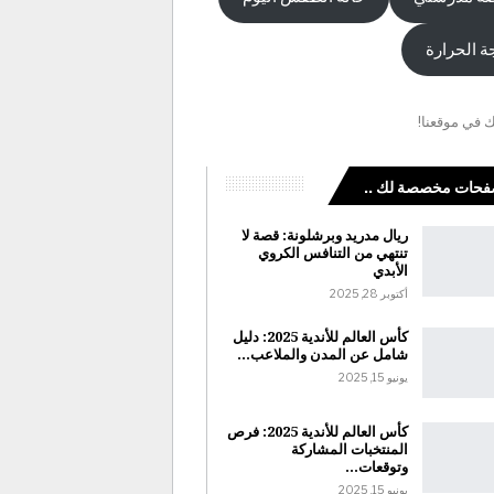
ة الحرارة
ك في موقعنا!
حات مخصصة لك ..
ريال مدريد وبرشلونة: قصة لا
تنتهي من التنافس الكروي
الأبدي
أكتوبر 28, 2025
كأس العالم للأندية 2025: دليل
شامل عن المدن والملاعب…
يونيو 15, 2025
كأس العالم للأندية 2025: فرص
المنتخبات المشاركة
وتوقعات…
يونيو 15, 2025