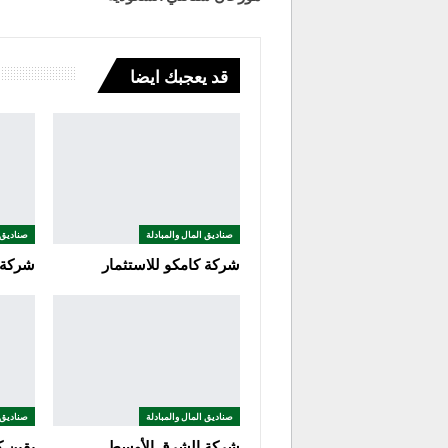
قد يعجبك ايضا
صناديق المال والمبادلة
صناديق 
شركة كامكو للاستثمار
شركة 
صناديق المال والمبادلة
صناديق 
شركة الشرق الأوسط
يقين ك