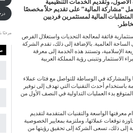
 الأصول، وتقديم الخدمات التنظيمية
مل “مشاركة المالية” على تقديم حلاً مخصصًا
درج
المتطلبات المالية لمستثمرين فرديين
خاطر.
مرحبًا ب
ستثمارية فائقة لمعالجة التحديات واستغلال الفرص
 الساحة العالمية. بالإضافة إلى ذلك، تقدم الشركة
صف
عة الإسلامية، وتستند هذه الخدمة إلى معرفة
 الاستثمار وتتبنى رؤية المملكة العربية
والمشاركة في الوساطة للتواصل مع فئات عملاء
مة باستخدام أحدث التقنيات التي تهدف إلى توفير
لمتوقع بدء العمليات التداولية في النصف الأول من
 معرفتها الواسعة والتقنيات المتقدمة لتقديم
وزة توقعات عملائها، وملتزمة بمعايير الخصوصية
فة إلى ذلك، تسعى الشركة إلى تحقيق رؤيتها من