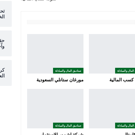
تحل
الخ
حقي
وآخ
كرو
المال والمبادلة
صناديق المال والمبادلة
الع
كسب المالية
مورغان ستانلي السعودية
المال والمبادلة
صناديق المال والمبادلة
ابيتال
شركة اشمور للاستثمار