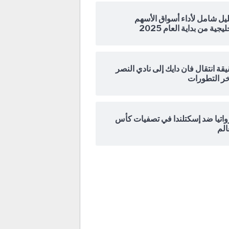
يل شامل لأداء أسواق الأسهم
ليجية من بداية العام 2025
قة انتقال فان دايك إلى نادي النصر
ر التطورات
اتيا ضد إسكتلندا في تصفيات كأس
الم