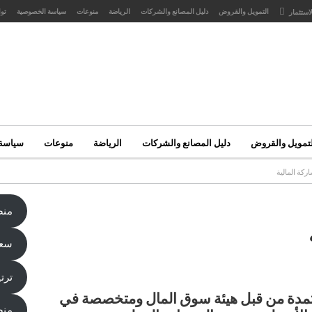
التمويل والقروض
دليل المصانع والشركات
الرياضة
منوعات
سياسة الخصوصية
تو
لاستثمار
لتمويل والقروض
دليل المصانع والشركات
الرياضة
منوعات
سياسة
كة المالية
منص
سعر
ترت
تمدة من قبل هيئة سوق المال ومتخصصة في
منص