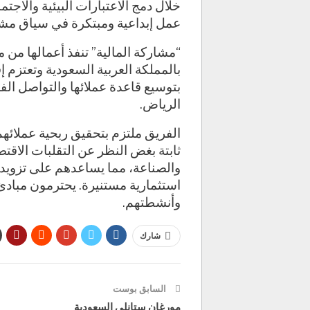
خلال دمج الاعتبارات البيئية والاجتم
عمل إبداعية ومبتكرة في سياق مش
“مشاركة المالية” تنفذ أعمالها من 
بتوسيع قاعدة عملائها والتواصل الف
الرياض.
الفريق ملتزم بتحقيق ربحية عملائهم
ثابتة بغض النظر عن التقلبات الاقت
والصناعة، مما يساعدهم على تزويد ع
استثمارية مستنيرة. يحترمون مباد
وأنشطتهم.
شارك
السابق بوست
مورغان ستانلي السعودية