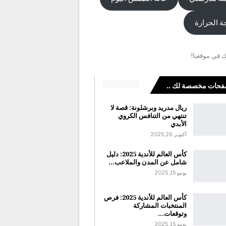
ة الحرارة
ك في موقعنا!
حات مخصصة لك ..
ريال مدريد وبرشلونة: قصة لا
تنتهي من التنافس الكروي
الأبدي
أكتوبر 28, 2025
كأس العالم للأندية 2025: دليل
شامل عن المدن والملاعب…
يونيو 15, 2025
كأس العالم للأندية 2025: فرص
المنتخبات المشاركة
وتوقعات…
يونيو 15, 2025