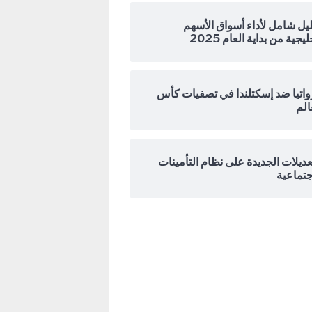
يل شامل لأداء أسواق الأسهم
ليجية من بداية العام 2025
اتيا ضد إسكتلندا في تصفيات كأس
الم
عديلات الجديدة على نظام التأمينات
جتماعية