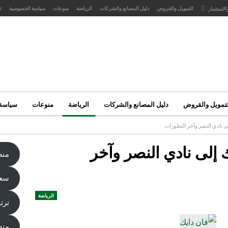
التمويل والقروض
دليل المصانع والشركات
الرياضة
منوعات
سياسة الخصوصية
ت
الاستثمار
لتمويل والقروض
دليل المصانع والشركات
الرياضة
منوعات
سياسة
لى نادي النصر وآخر التطورات
 إلى نادي النصر وآخر
منص
سعر
الرياضة
ترت
منص