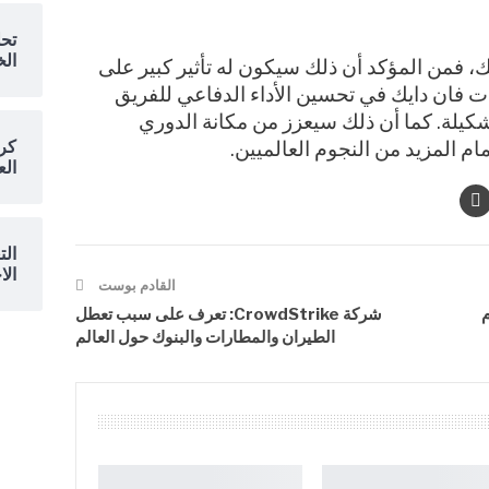
تحل
الخ
 فمن المؤكد أن ذلك سيكون له تأثير كبير على
 فان دايك في تحسين الأداء الدفاعي للفريق
كيلة. كما أن ذلك سيعزز من مكانة الدوري
كرو
م المزيد من النجوم العالميين.
الع
الت
الا
القادم بوست
م
شركة CrowdStrike: تعرف على سبب تعطل
الطيران والمطارات والبنوك حول العالم