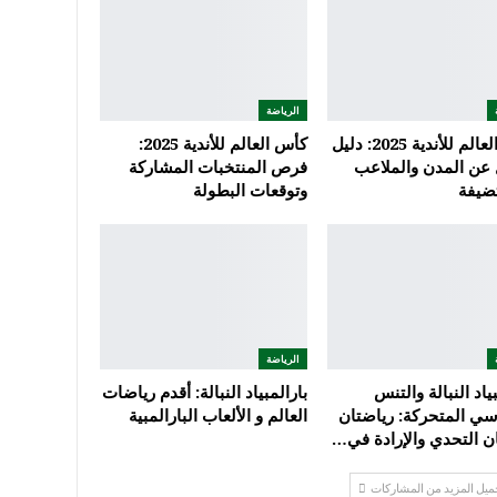
الرياضة
كأس العالم للأندية 2025: دليل
كأس العالم للأندية 2025:
عن المدن والملاعب
فرص المنتخبات المشاركة
ضيفة
وتوقعات البطولة
الرياضة
بياد النبالة والتنس
بارالمبياد النبالة: أقدم رياضات
سي المتحركة: رياضتان
العالم و الألعاب البارالمبية
ن التحدي والإرادة في…
ميل المزيد من المشاركات