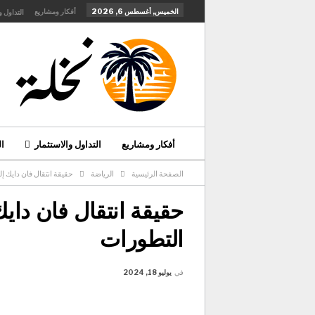
الخميس, أغسطس 6, 2026
أفكار ومشاريع
التداول و
أفكار ومشاريع
التداول والاستثمار
ا
الصفحة الرئيسية
الرياضة
حقيقة انتقال فان دايك إ
تواصل معنا
حقيقة انتقال فان دايك
التطورات
في
يوليو 18, 2024