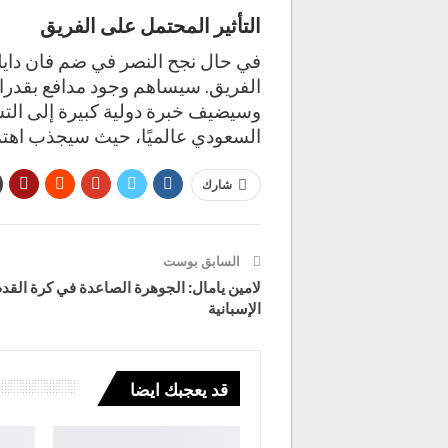
التأثير المحتمل على الفريق
في حال نجح النصر في ضم فان دايك،
الفريق. سيساهم وجود مدافع بقدرات
وسيضيف خبرة دولية كبيرة إلى التش
السعودي عالميًا، حيث سيجذب اهتما
شارك
السابق بوست
لامين يامال: الجوهرة الصاعدة في كرة القد
الإسبانية
قد يعجبك ايضا