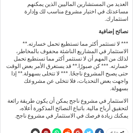
العديد من المستشارين الماليين الذين يمكنهم
مساعدتك في اختيار مشروع مناسب لك وإدارة
استثمارك.
نصائح إضافية
*** لا تستثمر أكثر مما تستطيع تحمل خسارته.**
الاستثمار في المشاريع الناشئة محفوف بالمخاطر،
لذلك من المهم أن لا تستثمر أكثر مما تستطيع تحمل
خسارته. *** كن صبورًا.** قد يستغرق الأمر بعض الوقت
حتى يصبح المشروع ناجحًا. *** لا تتخلى بسهولة.** إذا
واجهت بعض التحديات، فلا تتخلى عن مشروعك
بسهولة.
الاستثمار في مشروع ناجح يمكن أن يكون طريقة رائعة
لتحقيق أرباح مالية. باتباع النصائح المذكورة أعلاه،
يمكنك زيادة فرصك في الاستثمار في مشروع ناجح.
شارك