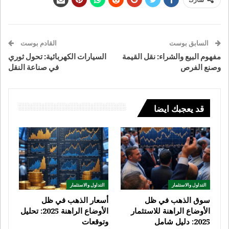
السابق بوست
القادم بوست
مفهوم البيع والشراء: نقل القيمة
السيارات الكهربائية: تحول ثوري
وصنع الفرص
في صناعة النقل
قد يعجبك ايضا
التداول والاستثمار
التداول والاستثمار
سوق الذهب في ظل
أسعار الذهب في ظل
الأوضاع الراهنة للاستثمار
الأوضاع الراهنة 2025: تحليل
2025: دليل شامل
وتوقعات