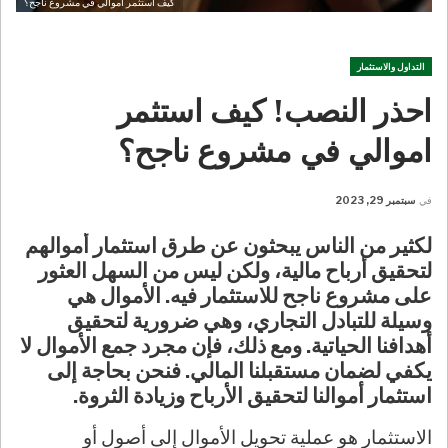
كيف استثمر اموالي في مشروع ناجح؟
التداول والاستثمار
احذر النصب! كيف استثمر
اموالي في مشروع ناجح؟
في
سبتمبر 29, 2023
لكثير من الناس يبحثون عن طرق استثمار أموالهم
لتحقيق أرباح مالية، ولكن ليس من السهل العثور
على مشروع ناجح للاستثمار فيه. الأموال هي
وسيلة للتبادل التجاري، وهي ضرورية لتحقيق
أهدافنا الحياتية. ومع ذلك، فإن مجرد جمع الأموال لا
يكفي لضمان مستقبلنا المالي. فنحن بحاجة إلى
استثمار أموالنا لتحقيق الأرباح وزيادة الثروة.
الاستثمار هو عملية تحويل الأموال إلى أصول أو