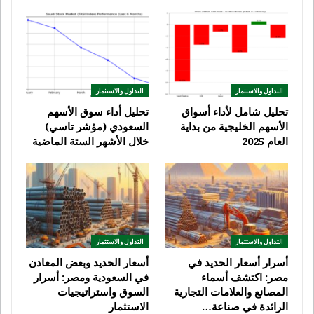
التداول والاستثمار
التداول والاستثمار
تحليل شامل لأداء أسواق
تحليل أداء سوق الأسهم
الأسهم الخليجية من بداية
السعودي (مؤشر تاسي)
العام 2025
خلال الأشهر الستة الماضية
التداول والاستثمار
التداول والاستثمار
أسرار أسعار الحديد في
أسعار الحديد وبعض المعادن
مصر: اكتشف أسماء
في السعودية ومصر: أسرار
المصانع والعلامات التجارية
السوق واستراتيجيات
الرائدة في صناعة…
الاستثمار